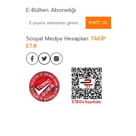
E-Bülten Aboneliği
KAYIT OL
Sosyal Medya Hesapları
TAKİP
ET#