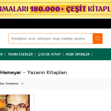
AR
TAKIM ESERLER
ÇOCUK KITAP
HOBI ÜRÜNLER
 Hameyar
- Yazarın Kitapları