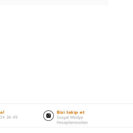
a!
Bizi takip et
04 36 49
Sosyal Medya
Hesaplarımızdan