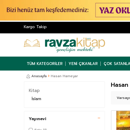
Kargo Takip
TÜM KATEGORILER
YENI ÇIKANLAR
ÇOK SATANL
Anasayfa
Hasan Hameyar
Hasan
Kitap
İslam
Yayınevi