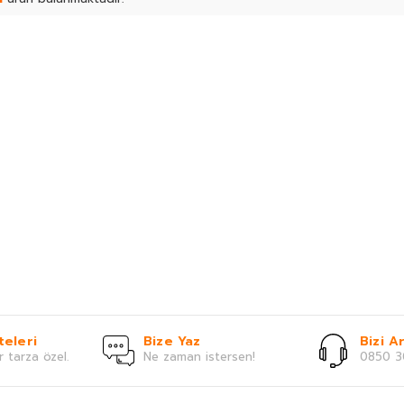
teleri
Bize Yaz
Bizi Ar
r tarza özel.
Ne zaman istersen!
0850 3