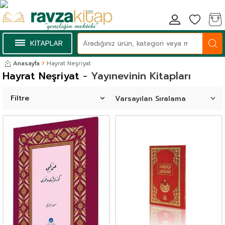
KİTAPLAR
Anasayfa
Hayrat Neşriyat
Hayrat Neşriyat
- Yayınevinin Kitapları
Filtre