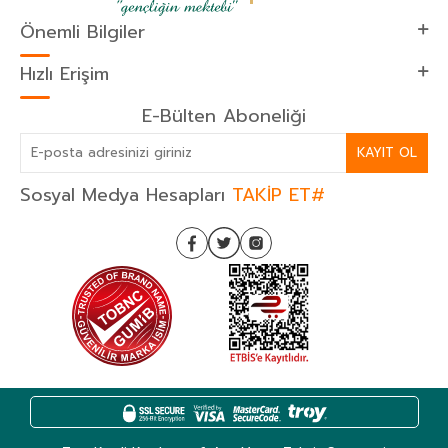
Önemli Bilgiler
Hızlı Erişim
E-Bülten Aboneliği
KAYIT OL
Sosyal Medya Hesapları
TAKİP ET#