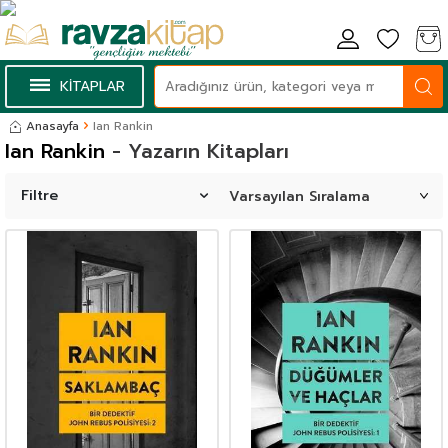
KİTAPLAR
Anasayfa
Ian Rankin
Ian Rankin
- Yazarın Kitapları
Filtre