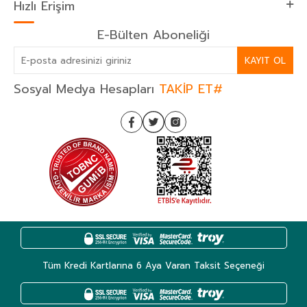
Hızlı Erişim
E-Bülten Aboneliği
KAYIT OL
Sosyal Medya Hesapları
TAKİP ET#
Tüm Kredi Kartlarına 6 Aya Varan Taksit Seçeneği