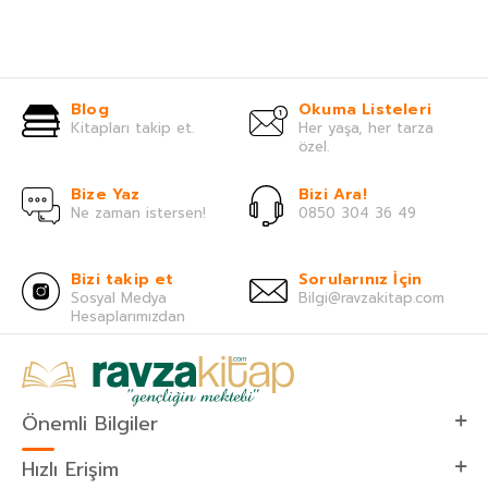
Blog
Okuma Listeleri
Kitapları takip et.
Her yaşa, her tarza
özel.
Bize Yaz
Bizi Ara!
Ne zaman istersen!
0850 304 36 49
Bizi takip et
Sorularınız İçin
Sosyal Medya
Bilgi@ravzakitap.com
Hesaplarımızdan
Önemli Bilgiler
Hızlı Erişim