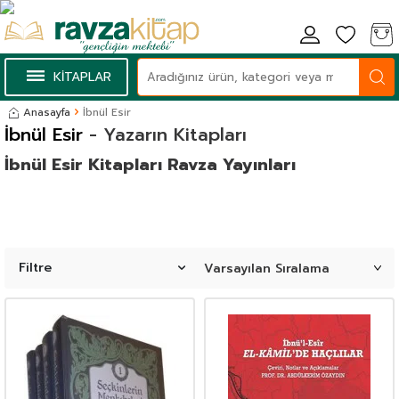
KİTAPLAR
Anasayfa
İbnül Esir
İbnül Esir
- Yazarın Kitapları
İbnül Esir Kitapları Ravza Yayınları
Filtre