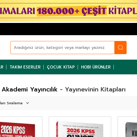
AR
TAKIM ESERLER
ÇOCUK KITAP
HOBI ÜRÜNLER
 Akademi Yayıncılık
- Yayınevinin Kitapları