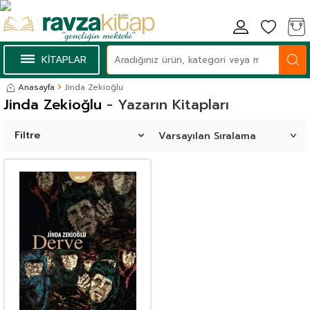
KİTAPLAR
Anasayfa
Jinda Zekioğlu
Jinda Zekioğlu
- Yazarın Kitapları
Filtre