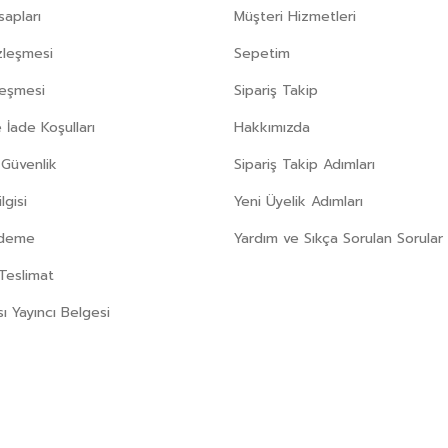
apları
Müşteri Hizmetleri
zleşmesi
Sepetim
leşmesi
Sipariş Takip
 İade Koşulları
Hakkımızda
e Güvenlik
Sipariş Takip Adımları
gisi
Yeni Üyelik Adımları
Ödeme
Yardım ve Sıkça Sorulan Sorular
Teslimat
sı Yayıncı Belgesi