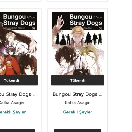
Tükendi
Tükendi
u Stray Dogs 2.
Bungou Stray Dogs 3.
Cilt
Cilt
Kafka Asagiri
Kafka Asagiri
erekli Şeyler
Gerekli Şeyler