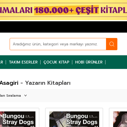
AR
TAKIM ESERLER
ÇOCUK KITAP
HOBI ÜRÜNLER
Asagiri
- Yazarın Kitapları