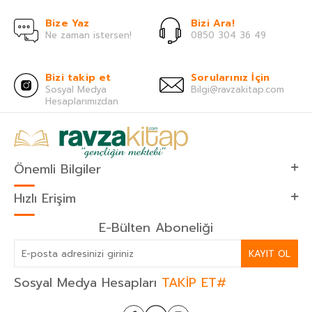
Bize Yaz
Bizi Ara!
Ne zaman istersen!
0850 304 36 49
Bizi takip et
Sorularınız İçin
Sosyal Medya
Bilgi@ravzakitap.com
Hesaplarımızdan
Önemli Bilgiler
Hızlı Erişim
E-Bülten Aboneliği
KAYIT OL
Sosyal Medya Hesapları
TAKİP ET#