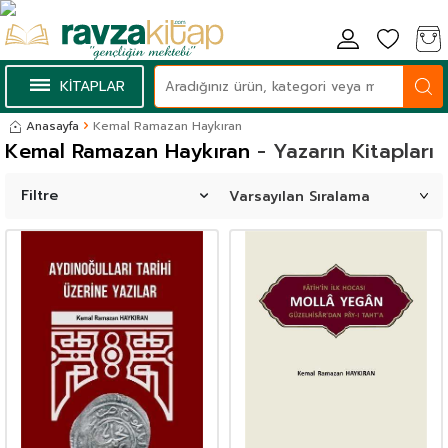
KİTAPLAR
Anasayfa
Kemal Ramazan Haykıran
Kemal Ramazan Haykıran
- Yazarın Kitapları
Filtre