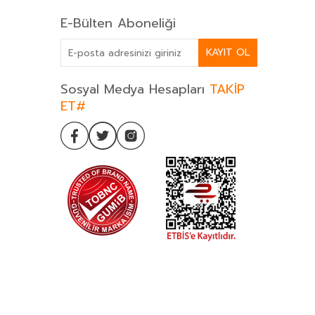
E-Bülten Aboneliği
KAYIT OL
Sosyal Medya Hesapları
TAKİP
ET#