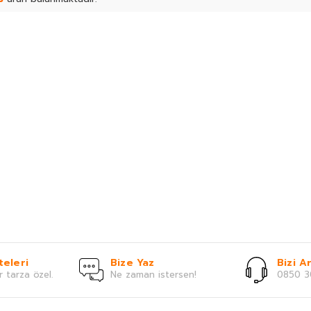
teleri
Bize Yaz
Bizi Ar
r tarza özel.
Ne zaman istersen!
0850 3