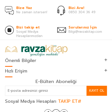
Bize Yaz
Bizi Ara!
Ne zaman istersen!
0850 304 36 49
Bizi takip et
Sorularınız İçin
Sosyal Medya
Bilgi@ravzakitap.com
Hesaplarımızdan
Önemli Bilgiler
Hızlı Erişim
E-Bülten Aboneliği
KAYIT OL
Sosyal Medya Hesapları
TAKİP ET#