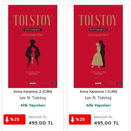
Anna Karanina 2 (Ciltli)
Anna Karanina 1 (Ciltli)
Lev N. Tolstoy
Lev N. Tolstoy
Alfa Yayınları
Alfa Yayınları
660,00
TL
660,00
TL
%
25
%
25
495,00
TL
495,00
TL