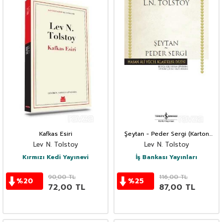
Kafkas Esiri
Şeytan - Peder Sergi (Karton
Kapak)
Lev N. Tolstoy
Lev N. Tolstoy
Kırmızı Kedi Yayınevi
İş Bankası Yayınları
90,00
TL
116,00
TL
%
20
%
25
72,00
TL
87,00
TL