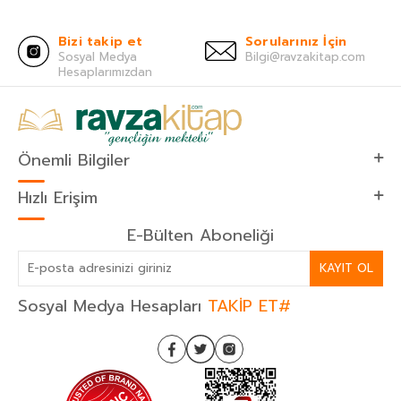
Bizi takip et
Sorularınız İçin
Sosyal Medya
Bilgi@ravzakitap.com
Hesaplarımızdan
Önemli Bilgiler
Hızlı Erişim
E-Bülten Aboneliği
KAYIT OL
Sosyal Medya Hesapları
TAKİP ET#