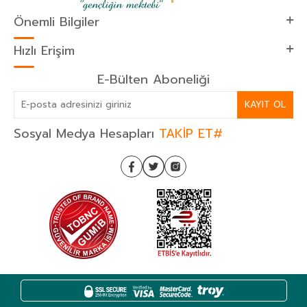
Önemli Bilgiler
Hızlı Erişim
E-Bülten Aboneliği
KAYIT OL
Sosyal Medya Hesapları
TAKİP ET#