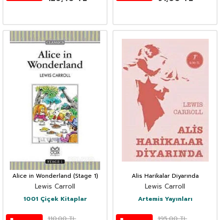
Alice in Wonderland (Stage 1)
Alis Harikalar Diyarında
Lewis Carroll
Lewis Carroll
1001 Çiçek Kitaplar
Artemis Yayınları
110,00
TL
195,00
TL