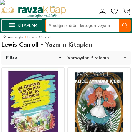
KİTAPLAR
Anasayfa
Lewis Carroll
Lewis Carroll
- Yazarın Kitapları
Filtre