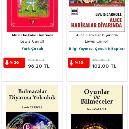
Alice Harikalar Diyarında
Alice Harikalar Diyarında
Lewis Carroll
Lewis Carroll
Fark Çocuk
Bilgi Yayınevi Çocuk Kitapları
130,00
TL
120,00
TL
%
26
%
15
96,20
TL
102,00
TL