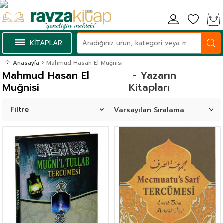
KİTAPLAR
Anasayfa
Mahmud Hasan El Muğnisi
Mahmud Hasan El
- Yazarın
Muğnisi
Kitapları
Filtre