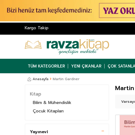
Kargo Takip
TÜM KATEGORILER
YENI ÇIKANLAR
ÇOK SATANL
Anasayfa
Martin Gardner
Martin
Kitap
Bilim & Mühendislik
Çocuk Kitapları
Yayınevi