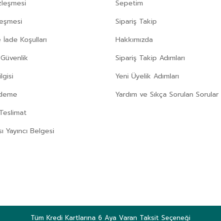
zleşmesi
Sepetim
leşmesi
Sipariş Takip
 İade Koşulları
Hakkımızda
e Güvenlik
Sipariş Takip Adımları
gisi
Yeni Üyelik Adımları
Ödeme
Yardım ve Sıkça Sorulan Sorular
Teslimat
sı Yayıncı Belgesi
Tüm Kredi Kartlarına 6 Aya Varan Taksit Seçeneği