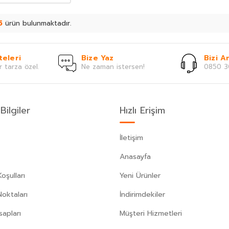
5
ürün bulunmaktadır.
teleri
Bize Yaz
Bizi Ar
r tarza özel.
Ne zaman istersen!
0850 3
Bilgiler
Hızlı Erişim
İletişim
Anasayfa
oşulları
Yeni Ürünler
Noktaları
İndirimdekiler
apları
Müşteri Hizmetleri