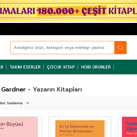
AR
TAKIM ESERLER
ÇOCUK KITAP
HOBI ÜRÜNLER
 Gardner
- Yazarın Kitapları