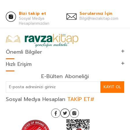
Bizi takip et
Sorularınız İçin
Sosyal Medya
Bilgi@ravzakitap.com
Hesaplarımızdan
Önemli Bilgiler
Hızlı Erişim
E-Bülten Aboneliği
KAYIT OL
Sosyal Medya Hesapları
TAKİP ET#