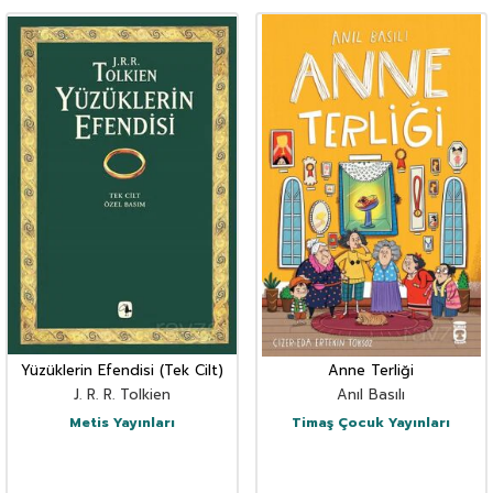
Yüzüklerin Efendisi (Tek Cilt)
Anne Terliği
J. R. R. Tolkien
Anıl Basılı
Metis Yayınları
Timaş Çocuk Yayınları