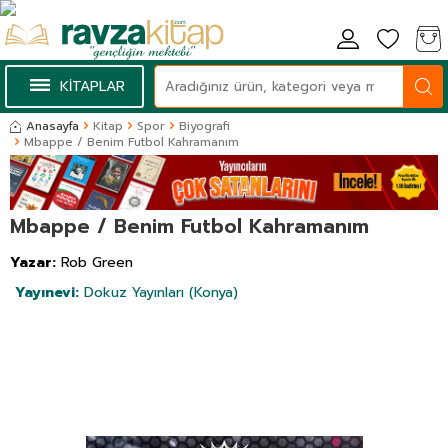
KİTAPLAR
Anasayfa
Kitap
Spor
Biyografi
Mbappe / Benim Futbol Kahramanım
Mbappe / Benim Futbol Kahramanım
Yazar:
Rob Green
Yayınevi:
Dokuz Yayınları (Konya)