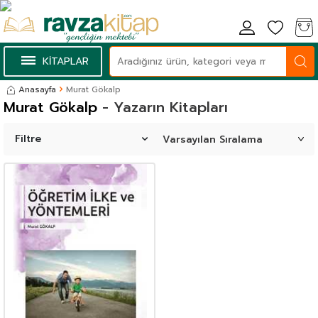
KİTAPLAR
Anasayfa
Murat Gökalp
Murat Gökalp
- Yazarın Kitapları
Filtre