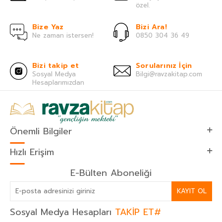
özel.
Bize Yaz
Bizi Ara!
Ne zaman istersen!
0850 304 36 49
Bizi takip et
Sorularınız İçin
Sosyal Medya
Bilgi@ravzakitap.com
Hesaplarımızdan
Önemli Bilgiler
Hızlı Erişim
E-Bülten Aboneliği
KAYIT OL
Sosyal Medya Hesapları
TAKİP ET#