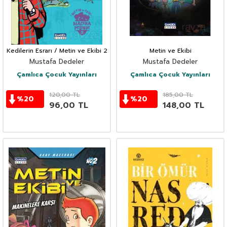
Kedilerin Esrarı / Metin ve Ekibi 2
Metin ve Ekibi
Mustafa Dedeler
Mustafa Dedeler
Çamlıca Çocuk Yayınları
Çamlıca Çocuk Yayınları
120,00
TL
185,00
TL
%
20
%
20
96,00
TL
148,00
TL