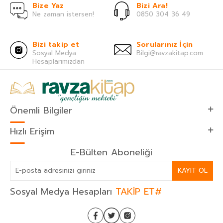
Bize Yaz
Bizi Ara!
Ne zaman istersen!
0850 304 36 49
Bizi takip et
Sorularınız İçin
Sosyal Medya
Bilgi@ravzakitap.com
Hesaplarımızdan
Önemli Bilgiler
Hızlı Erişim
E-Bülten Aboneliği
KAYIT OL
Sosyal Medya Hesapları
TAKİP ET#