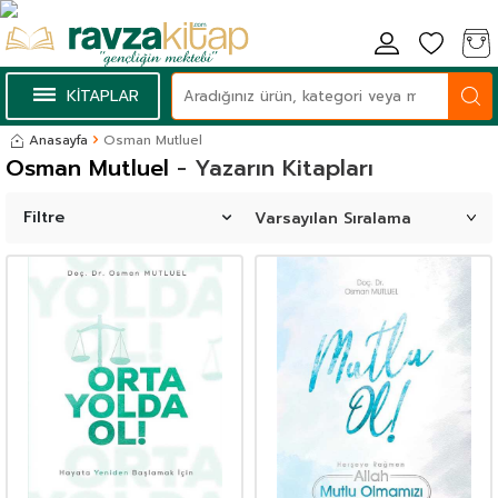
KİTAPLAR
Anasayfa
Osman Mutluel
Osman Mutluel
- Yazarın Kitapları
Filtre