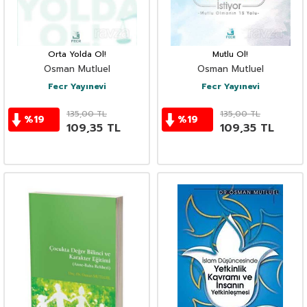
Orta Yolda Ol!
Mutlu Ol!
Osman Mutluel
Osman Mutluel
Fecr Yayınevi
Fecr Yayınevi
135,00
TL
135,00
TL
%
19
%
19
109,35
TL
109,35
TL