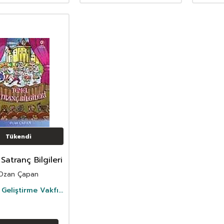
Tükendi
Satranç Bilgileri
Ozan Çapan
Geliştirme Vakfı
Yayıncılık