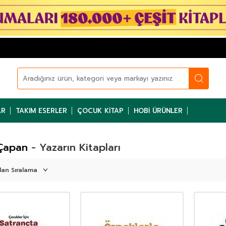
AR
TAKIM ESERLER
ÇOCUK KITAP
HOBI ÜRÜNLER
Çapan
- Yazarın Kitapları