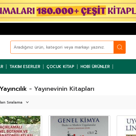
AR
TAKIM ESERLER
ÇOCUK KITAP
HOBI ÜRÜNLER
Yayıncılık
- Yayınevinin Kitapları