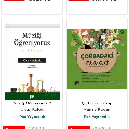
Müziği Öğreniyoruz 2
Çorbadaki Ekoloji
Olcay Kolçak
Mariela Kogan
Pan Yayıncılık
Pan Yayıncılık
200,00
TL
200,00
TL