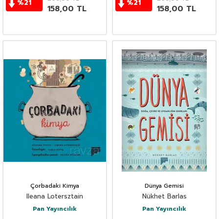
%
21
%
21
158,00
TL
158,00
TL
Çorbadaki Kimya
Dünya Gemisi
Ileana Lotersztain
Nükhet Barlas
Pan Yayıncılık
Pan Yayıncılık