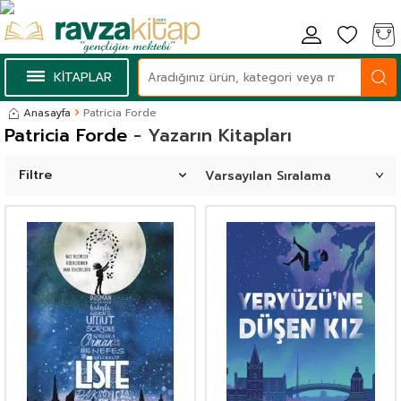
KİTAPLAR
Anasayfa
Patricia Forde
Patricia Forde
- Yazarın Kitapları
Filtre