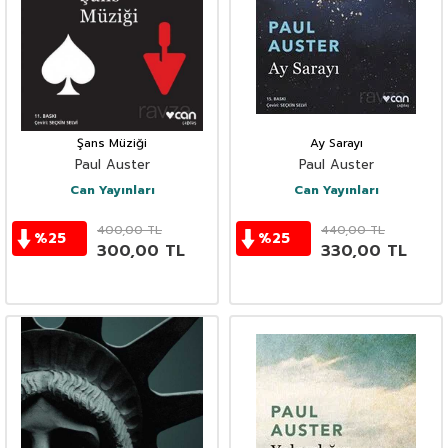
Şans Müziği
Ay Sarayı
Paul Auster
Paul Auster
Can Yayınları
Can Yayınları
400,00
TL
440,00
TL
%
25
%
25
300,00
TL
330,00
TL