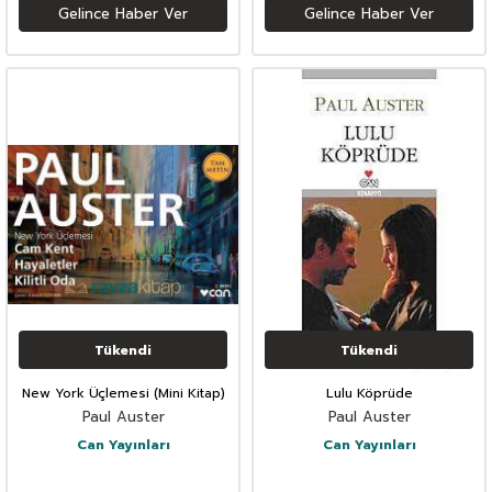
Gelince Haber Ver
Gelince Haber Ver
Tükendi
Tükendi
New York Üçlemesi (Mini Kitap)
Lulu Köprüde
Paul Auster
Paul Auster
Can Yayınları
Can Yayınları