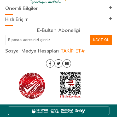
Önemli Bilgiler
Hızlı Erişim
E-Bülten Aboneliği
KAYIT OL
Sosyal Medya Hesapları
TAKİP ET#