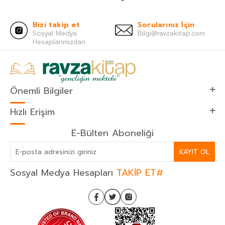
Bizi takip et
Sorularınız İçin
Sosyal Medya
Bilgi@ravzakitap.com
Hesaplarımızdan
Önemli Bilgiler
Hızlı Erişim
E-Bülten Aboneliği
KAYIT OL
Sosyal Medya Hesapları
TAKİP ET#