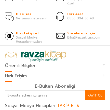
özel.
Bize Yaz
Bizi Ara!
Ne zaman istersen!
0850 304 36 49
Bizi takip et
Sorularınız İçin
Sosyal Medya
Bilgi@ravzakitap.com
Hesaplarımızdan
Önemli Bilgiler
Hızlı Erişim
E-Bülten Aboneliği
KAYIT OL
Sosyal Medya Hesapları
TAKİP ET#