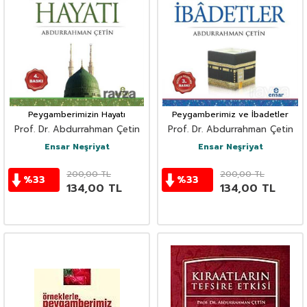
Peygamberimizin Hayatı
Peygamberimiz ve İbadetler
Prof. Dr. Abdurrahman Çetin
Prof. Dr. Abdurrahman Çetin
Ensar Neşriyat
Ensar Neşriyat
200,00
TL
200,00
TL
%
33
%
33
134,00
TL
134,00
TL