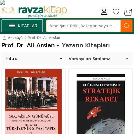
KİTAPLAR
Anasayfa
Prof. Dr. Ali Arslan
Prof. Dr. Ali Arslan
- Yazarın Kitapları
Filtre