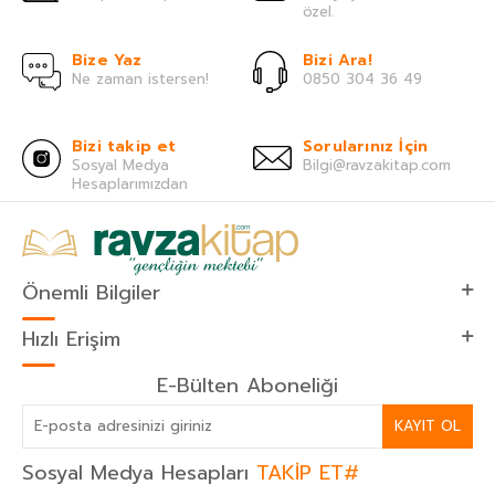
özel.
Bize Yaz
Bizi Ara!
Ne zaman istersen!
0850 304 36 49
Bizi takip et
Sorularınız İçin
Sosyal Medya
Bilgi@ravzakitap.com
Hesaplarımızdan
Önemli Bilgiler
Hızlı Erişim
E-Bülten Aboneliği
KAYIT OL
Sosyal Medya Hesapları
TAKİP ET#