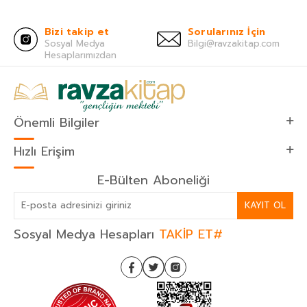
Bizi takip et
Sorularınız İçin
Sosyal Medya
Bilgi@ravzakitap.com
Hesaplarımızdan
Önemli Bilgiler
Hızlı Erişim
E-Bülten Aboneliği
KAYIT OL
Sosyal Medya Hesapları
TAKİP ET#