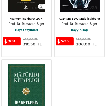
Kuantum İstihbarat 2071
Kuantum Boyutunda İstihbarat
Prof. Dr. Ramazan Biçer
Prof. Dr. Ramazan Biçer
Hayat Yayınları
Hayy Kitap
450,00
TL
320,00
TL
%
31
%
35
310,50
TL
208,00
TL