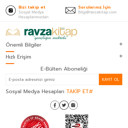
Bizi takip et
Sorularınız İçin
Sosyal Medya
Bilgi@ravzakitap.com
Hesaplarımızdan
Önemli Bilgiler
Hızlı Erişim
E-Bülten Aboneliği
KAYIT OL
Sosyal Medya Hesapları
TAKİP ET#