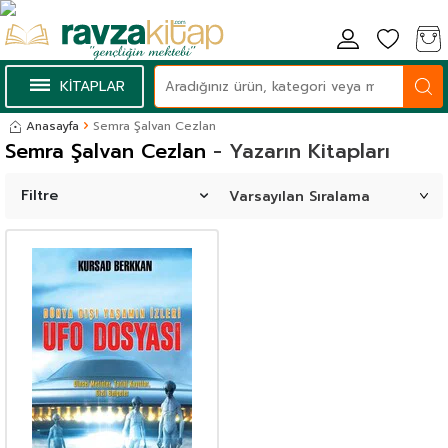
KİTAPLAR
Anasayfa
Semra Şalvan Cezlan
Semra Şalvan Cezlan
- Yazarın Kitapları
Filtre