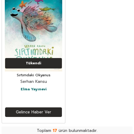
Tükendi
Sırtımdaki Okyanus
Serhan Kansu
Elma Yayınevi
Gelince Haber Ver
Toplam
17
ürün bulunmaktadır.