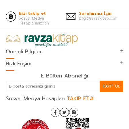
Bizi takip et
Sorularınız İçin
Sosyal Medya
Bilgi@ravzakitap.com
Hesaplarımızdan
Önemli Bilgiler
Hızlı Erişim
E-Bülten Aboneliği
KAYIT OL
Sosyal Medya Hesapları
TAKİP ET#