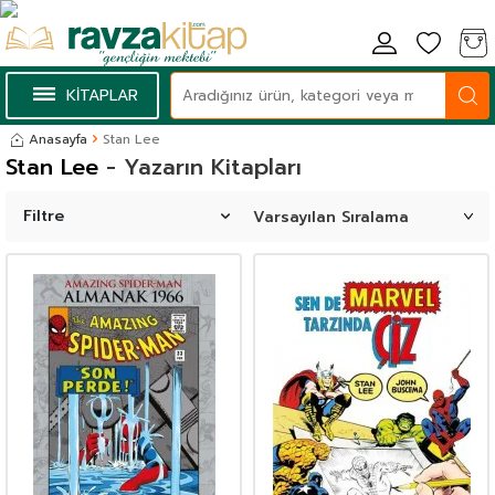
KİTAPLAR
Anasayfa
Stan Lee
Stan Lee
- Yazarın Kitapları
Filtre