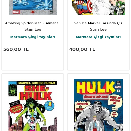
Amazing Spider-Man - Almanak
Sen De Marvel Tarzında Çiz
1966
Stan Lee
Stan Lee
Marmara Çizgi Yayınları
Marmara Çizgi Yayınları
560,00
TL
400,00
TL