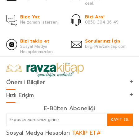
özel.
Bize Yaz
Bizi Ara!
Ne zaman istersen!
0850 304 36 49
Bizi takip et
Sorularınız İçin
Sosyal Medya
Bilgi@ravzakitap.com
Hesaplarımızdan
Önemli Bilgiler
Hızlı Erişim
E-Bülten Aboneliği
KAYIT OL
Sosyal Medya Hesapları
TAKİP ET#