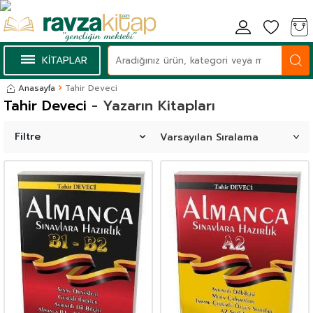
KİTAPLAR
Anasayfa
Tahir Deveci
Tahir Deveci
- Yazarın Kitapları
Filtre