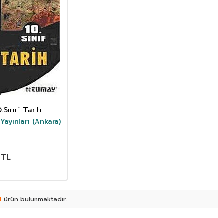
0.Sınıf Tarih
ayınları (Ankara)
TL
1
ürün bulunmaktadır.