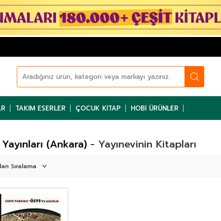
AR
TAKIM ESERLER
ÇOCUK KITAP
HOBI ÜRÜNLER
Yayınları (Ankara)
- Yayınevinin Kitapları