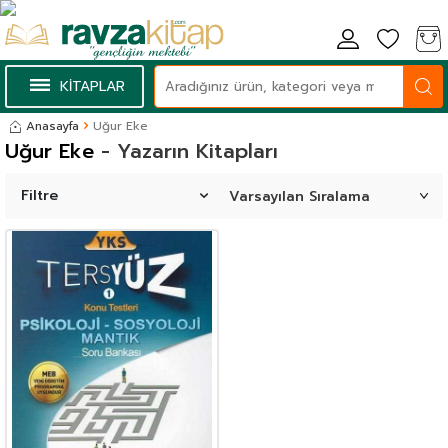
KİTAPLAR
Anasayfa
Uğur Eke
Uğur Eke
- Yazarın Kitapları
Filtre