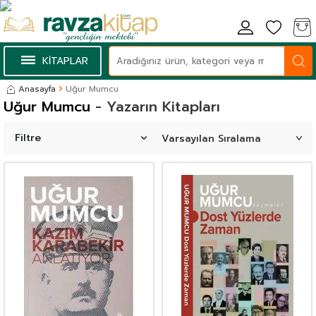
KİTAPLAR
Anasayfa
Uğur Mumcu
Uğur Mumcu
- Yazarın Kitapları
Filtre