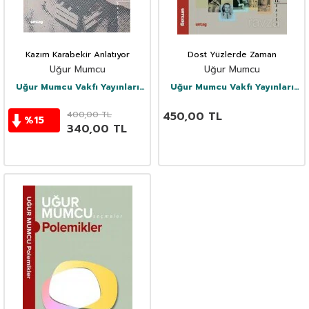
Kazım Karabekir Anlatıyor
Dost Yüzlerde Zaman
Uğur Mumcu
Uğur Mumcu
Uğur Mumcu Vakfı Yayınları
Uğur Mumcu Vakfı Yayınları
(Um:Ag)
(Um:Ag)
400,00
TL
450,00
TL
%
15
340,00
TL