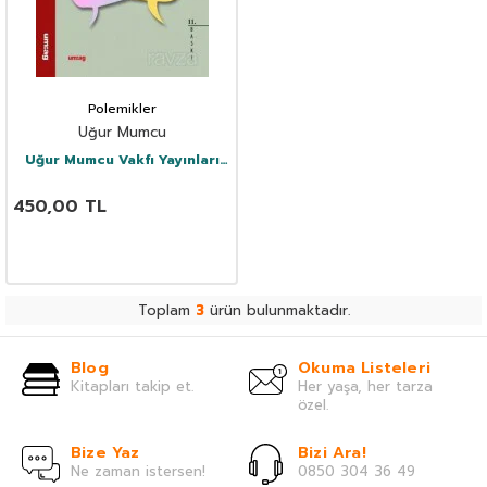
Polemikler
Uğur Mumcu
Uğur Mumcu Vakfı Yayınları
(Um:Ag)
450,00
TL
Toplam
3
ürün bulunmaktadır.
Blog
Okuma Listeleri
Kitapları takip et.
Her yaşa, her tarza
özel.
Bize Yaz
Bizi Ara!
Ne zaman istersen!
0850 304 36 49