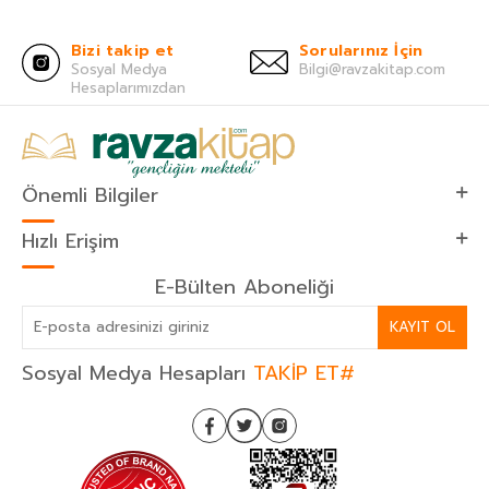
Bizi takip et
Sorularınız İçin
Sosyal Medya
Bilgi@ravzakitap.com
Hesaplarımızdan
Önemli Bilgiler
Hızlı Erişim
E-Bülten Aboneliği
KAYIT OL
Sosyal Medya Hesapları
TAKİP ET#