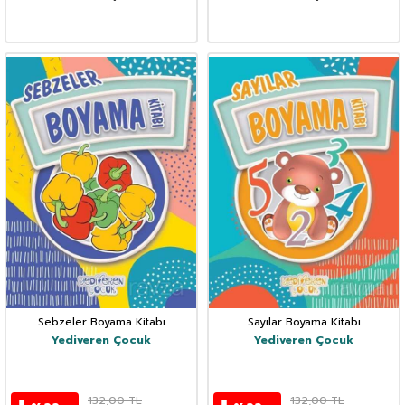
Sebzeler Boyama Kitabı
Sayılar Boyama Kitabı
Yediveren Çocuk
Yediveren Çocuk
132,00
TL
132,00
TL