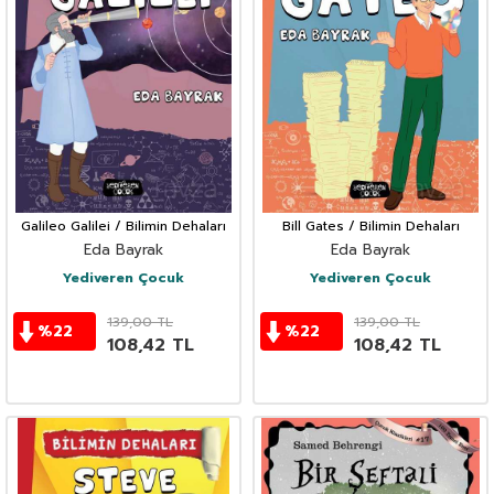
Galileo Galilei / Bilimin Dehaları
Bill Gates / Bilimin Dehaları
Eda Bayrak
Eda Bayrak
Yediveren Çocuk
Yediveren Çocuk
139,00
TL
139,00
TL
%
22
%
22
108,42
TL
108,42
TL