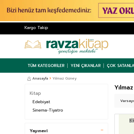
Kargo Takip
TÜM KATEGORILER
YENI ÇIKANLAR
ÇOK SATANL
Anasayfa
Yılmaz Güney
Yılmaz
Kitap
Edebiyat
Sinema-Tiyatro
Yayınevi