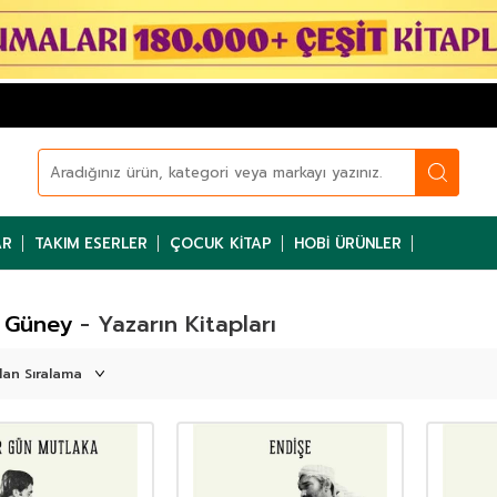
AR
TAKIM ESERLER
ÇOCUK KITAP
HOBI ÜRÜNLER
 Güney
- Yazarın Kitapları