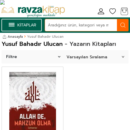
KİTAPLAR
Anasayfa
Yusuf Bahadır Ulucan
Yusuf Bahadır Ulucan
- Yazarın Kitapları
Filtre