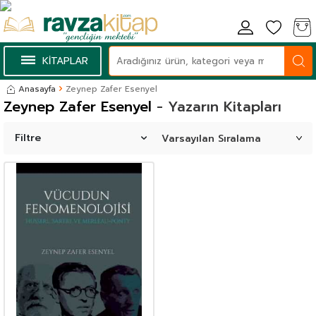
KİTAPLAR
Anasayfa
Zeynep Zafer Esenyel
Zeynep Zafer Esenyel
- Yazarın Kitapları
Filtre