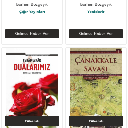
Burhan Bozgeyik
Burhan Bozgeyik
Çığır Yayınları
Yenidevir
Gelince Haber Ver
Gelince Haber Ver
Tükendi
Tükendi