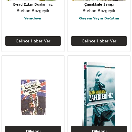
Evrad Ezkar Dualarımız
Çanakkale Savaşı
Burhan Bozgeyik
Burhan Bozgeyik
Yenidevir
Gayem Yayın Dağıtım
Gelince Haber Ver
Gelince Haber Ver
Tükendi
Tükendi