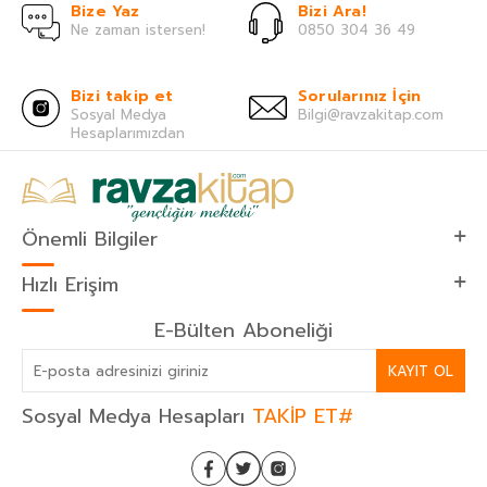
Bize Yaz
Bizi Ara!
Ne zaman istersen!
0850 304 36 49
Bizi takip et
Sorularınız İçin
Sosyal Medya
Bilgi@ravzakitap.com
Hesaplarımızdan
Önemli Bilgiler
Hızlı Erişim
E-Bülten Aboneliği
KAYIT OL
Sosyal Medya Hesapları
TAKİP ET#