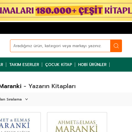
AR
TAKIM ESERLER
ÇOCUK KITAP
HOBI ÜRÜNLER
Maranki
- Yazarın Kitapları