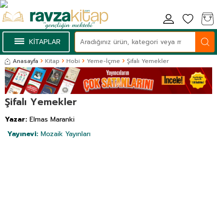
KİTAPLAR
Anasayfa
Kitap
Hobi
Yeme-İçme
Şifalı Yemekler
Şifalı Yemekler
Yazar:
Elmas Maranki
Yayınevi:
Mozaik Yayınları