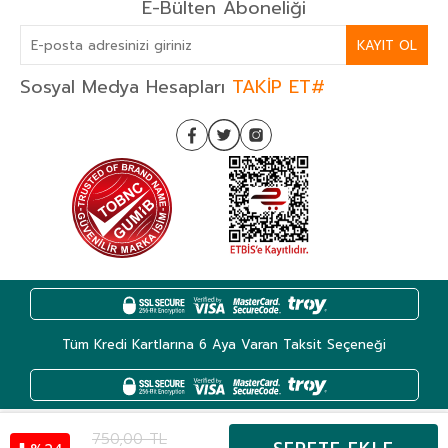
E-Bülten Aboneliği
KAYIT OL
Sosyal Medya Hesapları
TAKİP ET#
Tüm Kredi Kartlarına 6 Aya Varan Taksit Seçeneği
750,00
TL