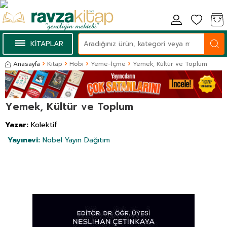
KİTAPLAR
Anasayfa
Kitap
Hobi
Yeme-İçme
Yemek, Kültür ve Toplum
Yemek, Kültür ve Toplum
Yazar:
Kolektif
Yayınevi:
Nobel Yayın Dağıtım