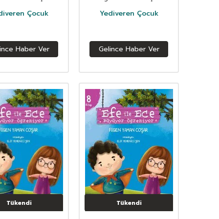
diveren Çocuk
Yediveren Çocuk
ince Haber Ver
Gelince Haber Ver
Tükendi
Tükendi