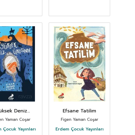
üksek Deniz
Efsane Tatilim
Ülkesinde
en Yaman Coşar
Figen Yaman Coşar
 Çocuk Yayınları
Erdem Çocuk Yayınları