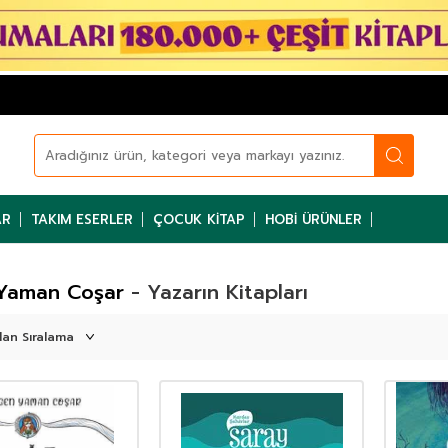
AR
TAKIM ESERLER
ÇOCUK KITAP
HOBI ÜRÜNLER
 Yaman Coşar
- Yazarın Kitapları