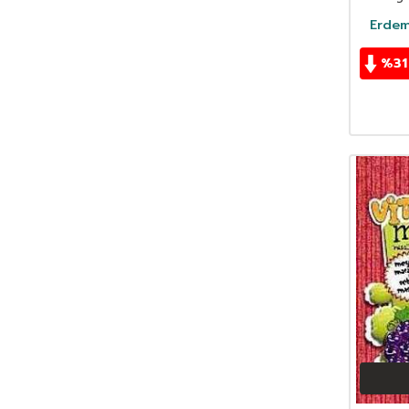
Buket Uzuner
(48)
Erdem
Burhan Cahit Morkaya
(43)
Burhan Yetkil
(92)
%
31
Çağrı Odabaşı
(43)
Cahit Zarifoğlu
(70)
Can Dündar
(37)
Can Yücel
(33)
Canan Tan
(36)
Carlo Collodi
(60)
Celal Akbaş
(34)
Ebi Bişir Muhammed Halil Ezzrruk
(36)
Cemal Şakar
(39)
Cemalnur Sargut
(47)
Cemil Kavukçu
(32)
Cemil Koçak
(33)
Cengiz Aytmatov
(66)
Ceren Melek
(49)
Cezmi Ersöz
(58)