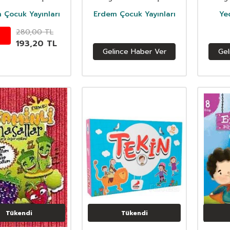
Bayramlaşma
 Çocuk Yayınları
Erdem Çocuk Yayınları
Ye
280,00
TL
193,20
TL
Gelince Haber Ver
Gel
Tükendi
Tükendi