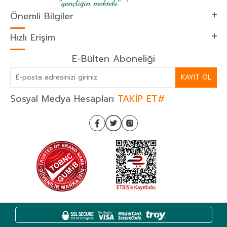
Önemli Bilgiler
Hızlı Erişim
E-Bülten Aboneliği
KAYIT OL
Sosyal Medya Hesapları
TAKİP ET#