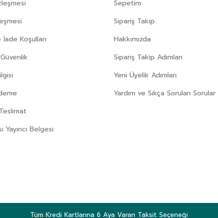
zleşmesi
Sepetim
leşmesi
Sipariş Takip
 İade Koşulları
Hakkımızda
e Güvenlik
Sipariş Takip Adımları
gisi
Yeni Üyelik Adımları
Ödeme
Yardım ve Sıkça Sorulan Sorular
Teslimat
sı Yayıncı Belgesi
Tüm Kredi Kartlarına 6 Aya Varan Taksit Seçeneği