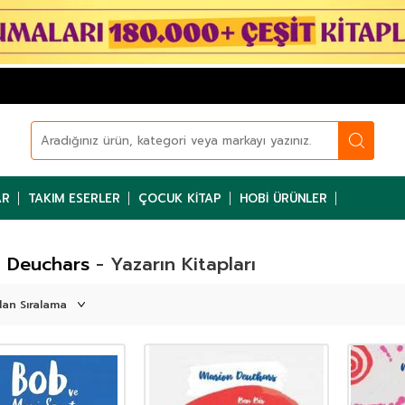
AR
TAKIM ESERLER
ÇOCUK KITAP
HOBI ÜRÜNLER
 Deuchars
- Yazarın Kitapları