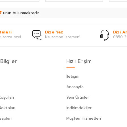
7
ürün bulunmaktadır.
teleri
Bize Yaz
Bizi Ar
r tarza özel.
Ne zaman istersen!
0850 3
Bilgiler
Hızlı Erişim
İletişim
Anasayfa
oşulları
Yeni Ürünler
Noktaları
İndirimdekiler
apları
Müşteri Hizmetleri