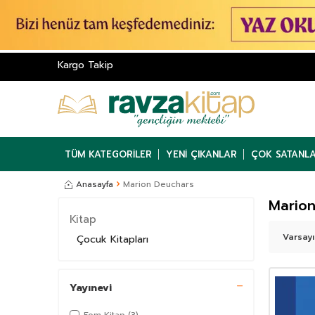
Kargo Takip
TÜM KATEGORILER
YENI ÇIKANLAR
ÇOK SATANL
Anasayfa
Marion Deuchars
Marion
Kitap
Çocuk Kitapları
Yayınevi