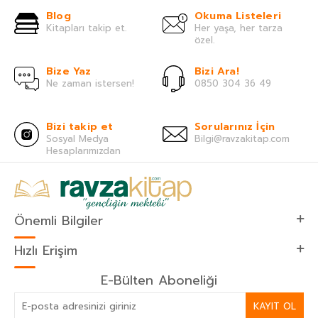
Blog
Okuma Listeleri
Kitapları takip et.
Her yaşa, her tarza
özel.
Bize Yaz
Bizi Ara!
Ne zaman istersen!
0850 304 36 49
Bizi takip et
Sorularınız İçin
Sosyal Medya
Bilgi@ravzakitap.com
Hesaplarımızdan
Önemli Bilgiler
Hızlı Erişim
E-Bülten Aboneliği
KAYIT OL