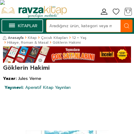
KİTAPLAR
Anasayfa
Kitap
Çocuk Kitapları
12 + Yaş
Hikaye, Roman & Masal
Göklerin Hakimi
Göklerin Hakimi
Yazar:
Jules Verne
Yayınevi:
Aperatif Kitap Yayınları